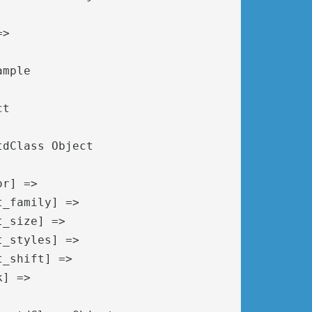
> 

mple

t

dClass Object

r] => 

_family] => 

_size] => 

_styles] => 

_shift] => 

] => 
