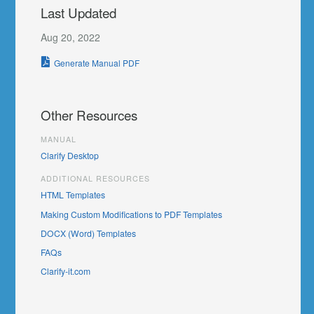
Last Updated
Aug 20, 2022
Generate Manual PDF
Other Resources
MANUAL
Clarify Desktop
ADDITIONAL RESOURCES
HTML Templates
Making Custom Modifications to PDF Templates
DOCX (Word) Templates
FAQs
Clarify-it.com