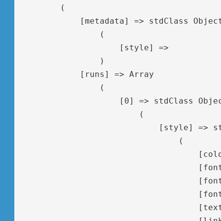
        (

            [metadata] => stdClass Object
                (

                    [style] => 

                )

            [runs] => Array

                (

                    [0] => stdClass Objec
                        (

                            [style] => st
                                (

                                    [colo
                                    [font
                                    [font
                                    [font
                                    [text
                                    [link