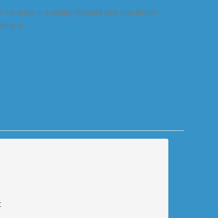
t run array in a straightforward way and format
ting to.

