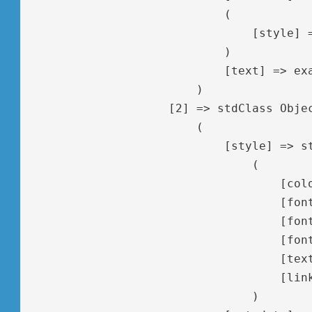
                            (

                                [style] =
                            )

                            [text] => exa
                        )

                    [2] => stdClass Objec
                        (

                            [style] => st
                                (

                                    [colo
                                    [font
                                    [font
                                    [font
                                    [text
                                    [link
                                )
